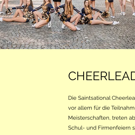
CHEERLEA
Die Saintsational Cheerlea
vor allem für die Teilnah
Meisterschaften, treten a
Schul- und Firmenfeiern s