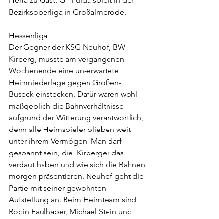
Herfa zu Gast. GF Fulda spielt in der 
Bezirksoberliga in Großalmerode.
Hessenliga
Der Gegner der KSG Neuhof, BW 
Kirberg, musste am vergangenen 
Wochenende eine un-erwartete 
Heimniederlage gegen Großen-
Buseck einstecken. Dafür waren wohl 
maßgeblich die Bahnverhältnisse 
aufgrund der Witterung verantwortlich, 
denn alle Heimspieler blieben weit 
unter ihrem Vermögen. Man darf 
gespannt sein, die  Kirberger das 
verdaut haben und wie sich die Bahnen 
morgen präsentieren. Neuhof geht die 
Partie mit seiner gewohnten 
Aufstellung an. Beim Heimteam sind 
Robin Faulhaber, Michael Stein und 