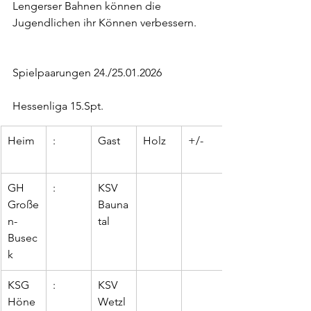
Lengerser Bahnen können die 
Jugendlichen ihr Können verbessern.
Spielpaarungen 24./25.01.2026
Hessenliga 15.Spt.
Heim
:
Gast
Holz
+/-
GH 
:
KSV 
Große
Bauna
n-
tal
Busec
k
KSG 
:
KSV 
Höne
Wetzl