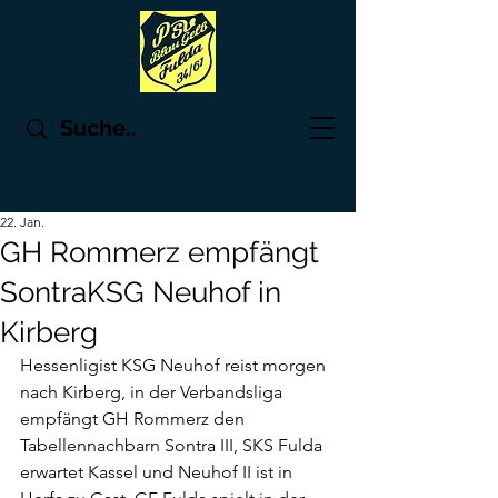
22. Jan.
GH Rommerz empfängt
SontraKSG Neuhof in
Kirberg
Hessenligist KSG Neuhof reist morgen 
nach Kirberg, in der Verbandsliga 
empfängt GH Rommerz den 
Tabellennachbarn Sontra III, SKS Fulda 
erwartet Kassel und Neuhof II ist in 