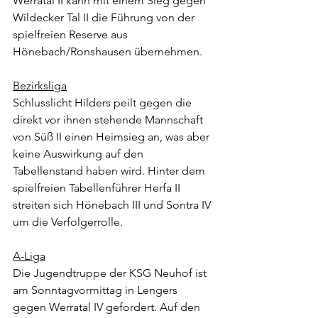
Werratal II kann mit einem Sieg gegen 
Wildecker Tal II die Führung von der 
spielfreien Reserve aus 
Hönebach/Ronshausen übernehmen.
Bezirksliga
Schlusslicht Hilders peilt gegen die 
direkt vor ihnen stehende Mannschaft 
von Süß II einen Heimsieg an, was aber 
keine Auswirkung auf den 
Tabellenstand haben wird. Hinter dem 
spielfreien Tabellenführer Herfa II 
streiten sich Hönebach III und Sontra IV 
um die Verfolgerrolle.
A-Liga
Die Jugendtruppe der KSG Neuhof ist 
am Sonntagvormittag in Lengers 
gegen Werratal IV gefordert. Auf den 