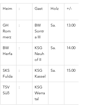
Heim
:
Gast
Holz
+/-
GH 
:
BW 
Sa.
13.00
Rom
Sontr
merz
a III
BW 
:
KSG 
Sa.
14.00
Herfa
Neuh
of II
SKS 
:
KSG 
Sa.
15.00
Fulda
Kassel
TSV 
:
KSG 
Süß 
Werra
tal