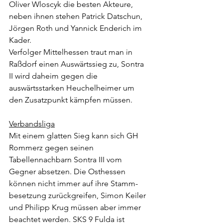
Oliver Wloscyk die besten Akteure, 
neben ihnen stehen Patrick Datschun, 
Jörgen Roth und Yannick Enderich im 
Kader.
Verfolger Mittelhessen traut man in 
Raßdorf einen Auswärtssieg zu, Sontra 
II wird daheim gegen die 
auswärtsstarken Heuchelheimer um 
den Zusatzpunkt kämpfen müssen.
Verbandsliga
Mit einem glatten Sieg kann sich GH 
Rommerz gegen seinen 
Tabellennachbarn Sontra III vom 
Gegner absetzen. Die Osthessen 
können nicht immer auf ihre Stamm-
besetzung zurückgreifen, Simon Keiler 
und Philipp Krug müssen aber immer 
beachtet werden. SKS 9 Fulda ist 