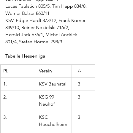
Lucas Faulstich 805/5, Tim Happ 834/8, 
Werner Balzer 860/11
KSV: Edgar Hardt 873/12, Frank Körner 
839/10, Reiner Nokielski 716/2,
Harold Jack 676/1, Michel Andrick 
801/4, Stefan Hormel 798/3
Tabelle Hessenliga
Pl.
Verein
+/-
1.
KSV Baunatal
+3
2.
KSG 99 
+3
Neuhof
3.
KSC 
+3
Heuchelheim