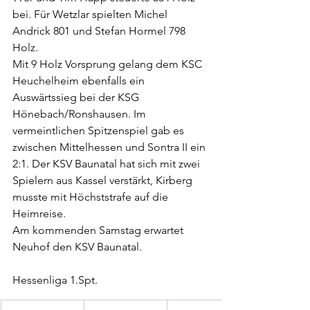
bei. Für Wetzlar spielten Michel 
Andrick 801 und Stefan Hormel 798 
Holz.
Mit 9 Holz Vorsprung gelang dem KSC 
Heuchelheim ebenfalls ein 
Auswärtssieg bei der KSG 
Hönebach/Ronshausen. Im 
vermeintlichen Spitzenspiel gab es 
zwischen Mittelhessen und Sontra II ein 
2:1. Der KSV Baunatal hat sich mit zwei 
Spielern aus Kassel verstärkt, Kirberg 
musste mit Höchststrafe auf die 
Heimreise.
Am kommenden Samstag erwartet 
Neuhof den KSV Baunatal.
Hessenliga 1.Spt.