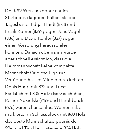
Der KSV Wetzlar konnte nur im 
Startblock dagegen halten, als der 
Tagesbeste, Edgar Hardt (873) und 
Frank Körner (839) gegen Jens Vogel 
(836) und David Köhler (827) sogar 
einen Vorsprung herausspielen 
konnten. Danach übernahm wurde 
aber schnell ersichtlich, dass die 
Heimmannschaft keine kompakte 
Mannschaft für diese Liga zur 
Verfügung hat. Im Mittelblock drehten 
Denis Happ mit 832 und Lucas 
Faulstich mit 805 Holz das Geschehen, 
Reiner Nokielski (716) und Harold Jack 
(676) waren chancenlos. Werner Balzer 
markierte im Schlussblock mit 860 Holz 
das beste Mannschaftsergebnis der 
99er und Tim Happ steuerte 834 Holz 