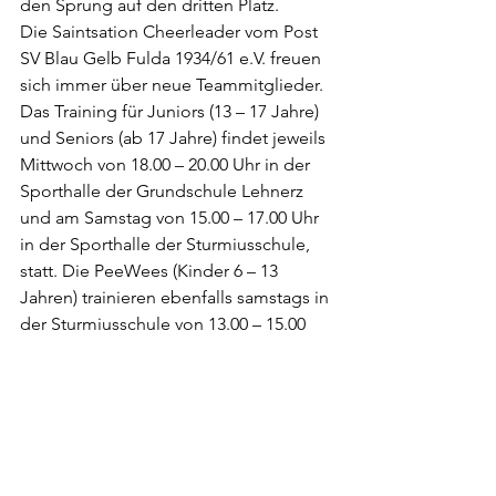
den Sprung auf den dritten Platz.
Die Saintsation Cheerleader vom Post 
SV Blau Gelb Fulda 1934/61 e.V. freuen 
sich immer über neue Teammitglieder. 
Das Training für Juniors (13 – 17 Jahre) 
und Seniors (ab 17 Jahre) findet jeweils 
Mittwoch von 18.00 – 20.00 Uhr in der 
Sporthalle der Grundschule Lehnerz 
und am Samstag von 15.00 – 17.00 Uhr 
in der Sporthalle der Sturmiusschule, 
statt. Die PeeWees (Kinder 6 – 13 
Jahren) trainieren ebenfalls samstags in 
der Sturmiusschule von 13.00 – 15.00 
Uhr.
Cheerleading News
Alle ansehen
Aktuelle Beiträge