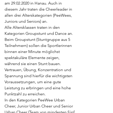
am 29.02.2020 in Hanau. Auch in 
diesem Jahr traten die Cheerleader in 
allen drei Alterskategorien (PeeWees, 
Juniors und Seniors) an.
Alle Altersklassen traten in den 
Kategorien Groupstunt und Dance an. 
Beim Groupstunt (Stuntgruppe aus 5 
Teilnehmern) sollen die Sportlerinnen 
binnen einer Minute möglichst 
spektakuläre Elemente zeigen, 
während sie einen Stunt bauen. 
Vertrauen, Übung, Konzentration und 
Spannung sind hierfür die wichtigsten 
Voraussetzungen, um eine gute 
Leistung zu erbringen und eine hohe 
Punktzahl zu erreichen.
In den Kategorien PeeWee Urban 
Cheer, Junior Urban Cheer und Senior 
Urban Cheer (Team von mindesten fünf 