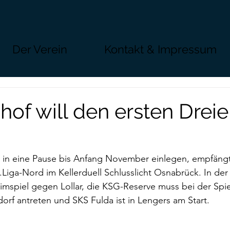
Der Verein
Kontakt & Impressum
of will den ersten Dreie
n in eine Pause bis Anfang November einlegen, empfäng
Liga-Nord im Kellerduell Schlusslicht Osnabrück. In der
spiel gegen Lollar, die KSG-Reserve muss bei der Spie
dorf antreten und SKS Fulda ist in Lengers am Start.