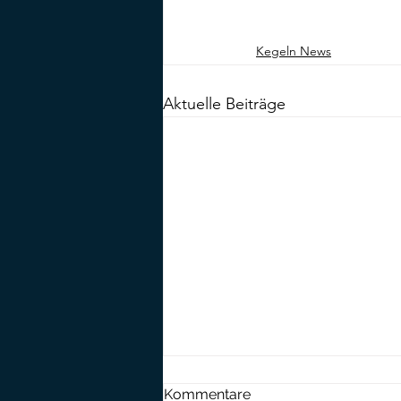
Kegeln News
Aktuelle Beiträge
Tim Happ mit Pech im
Kommentare