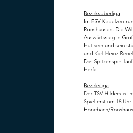
Bezirksoberliga
Im ESV-Kegelzentrum
Ronshausen. Die Wil
Auswärtssieg in Gro
Hut sein und sein st
und Karl-Heinz Renel
Das Spitzenspiel läu
Herfa.
Bezirksliga
Der TSV Hilders ist 
Spiel erst um 18 Uhr
Hönebach/Ronshausen