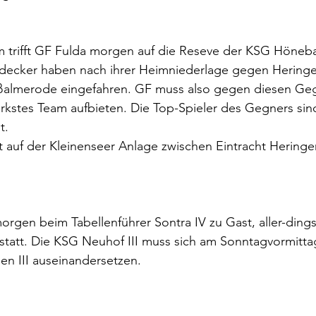
 trifft GF Fulda morgen auf die Reseve der KSG Höneb
decker haben nach ihrer Heimniederlage gegen Heringen
ßalmerode eingefahren. GF muss also gegen diesen Geg
ärkstes Team aufbieten. Die Top-Spieler des Gegners sind
t.
ft auf der Kleinenseer Anlage zwischen Eintracht Herin
morgen beim Tabellenführer Sontra IV zu Gast, aller-dings
 statt. Die KSG Neuhof III muss sich am Sonntagvormitta
 III auseinandersetzen.