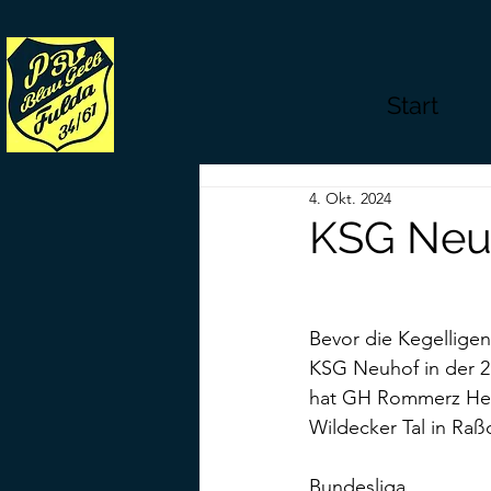
Start
4. Okt. 2024
KSG Neuh
Bevor die Kegellige
KSG Neuhof in der 2.
hat GH Rommerz Heim
Wildecker Tal in Raß
Bundesliga