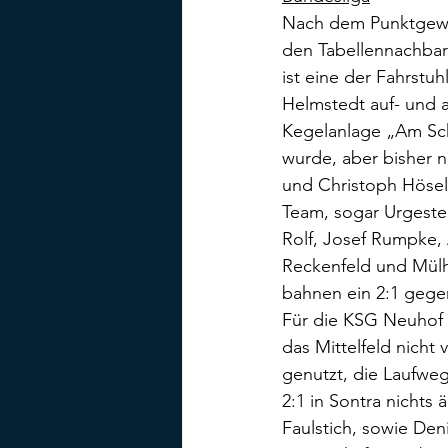
Nach dem Punktgewin
den Tabellennachbar
ist eine der Fahrst
Helmstedt auf- und a
Kegelanlage „Am Sch
wurde, aber bisher n
und Christoph Hösel
Team, sogar Urgestei
Rolf, Josef Rumpke,
Reckenfeld und Mülh
bahnen ein 2:1 gegen
Für die KSG Neuhof i
das Mittelfeld nicht 
genutzt, die Laufweg
2:1 in Sontra nichts
Faulstich, sowie Den