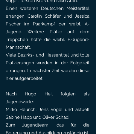
Vogel, Torsten Kreß und Niko Auth.
Einen weiteren Deutschen Meistertitel
errangen Carolin Schäfer und Jessica
Fischer im Paarkampf der weibl. A-
Jugend. Weitere Plätze auf dem
Treppchen holte die weibl. B-Jugend-
Mannschaft.
Viele Bezirks- und Hessentitel und tolle
Platzierungen wurden in der Folgezeit
errungen. In nächster Zeit werden diese
hier aufgearbeitet.
Nach Hugo Heil folgten als
Jugendwarte:
Mirko Heurich, Jens Vogel und aktuell
Sabine Happ und Oliver Schad.
Zum Jugendteam, das für die
Betreuung und Ausbildung zuständig ist,