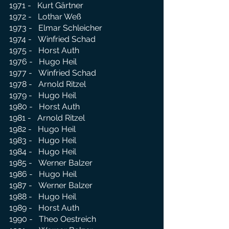
1971 - Kurt Gärtner
1972 - Lothar Weß
1973 - Elmar Schleicher
1974 - Winfried Schad
1975 - Horst Auth
1976 - Hugo Heil
1977 - Winfried Schad
1978 - Arnold Ritzel
1979 - Hugo Heil
1980 - Horst Auth
1981 - Arnold Ritzel
1982 - Hugo Heil
1983 - Hugo Heil
1984 - Hugo Heil
1985 - Werner Balzer
1986 - Hugo Heil
1987 - Werner Balzer
1988 - Hugo Heil
1989 - Horst Auth
1990 - Theo Oestreich